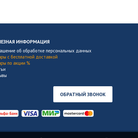
ЛЕЗНАЯ ИНФОРМАЦИЯ
лашение об обработке персональных данных
ары с бесплатной доставкой
ары по акции %
тьи
ывы
ОБРАТНЫЙ ЗВОНОК