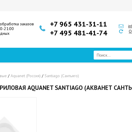
+7 965 431-31-11
обработка заказов
i
00-21:00
+7 495 481-41-74
О
одных
овые
/
Aquanet (Россия)
/
Santiago (Сантьяго)
РИЛОВАЯ AQUANET SANTIAGO (АКВАНЕТ САНТЬ