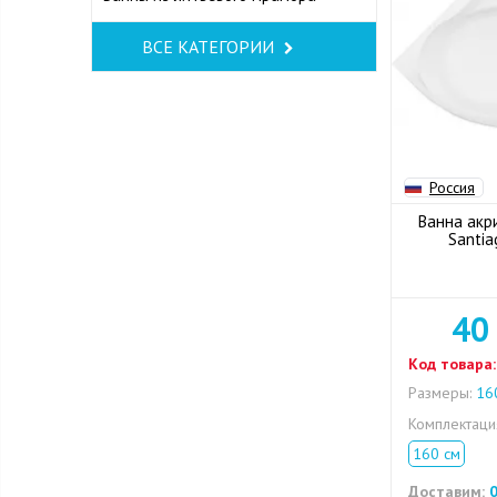
ВСЕ КАТЕГОРИИ
Россия
Ванна акр
Santia
40
Код товара:
Размеры:
160
Комплектац
160 см
Доставим:
0