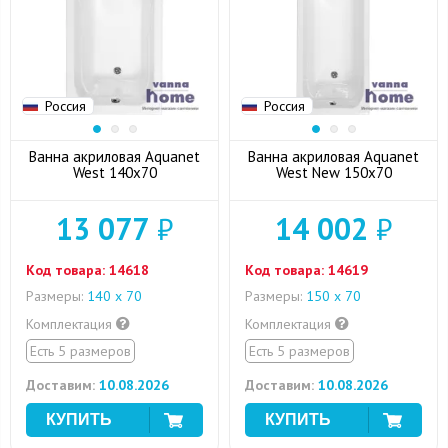
Россия
Россия
Ванна акриловая Aquanet
Ванна акриловая Aquanet
West 140x70
West New 150x70
13 077
₽
14 002
₽
Код товара:
14618
Код товара:
14619
Размеры:
140 х 70
Размеры:
150 х 70
Комплектация
Комплектация
Есть 5 размеров
Есть 5 размеров
Доставим:
10.08.2026
Доставим:
10.08.2026