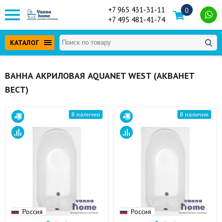
+7 965 431-31-11
0
+7 495 481-41-74
КАТАЛОГ
ВАННА АКРИЛОВАЯ AQUANET WEST (АКВАНЕТ
ВЕСТ)
В наличии
В наличии
Россия
Россия