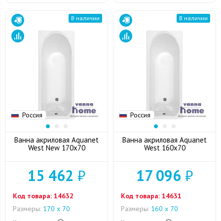
В наличии
В наличии
Россия
Россия
Ванна акриловая Aquanet
Ванна акриловая Aquanet
West New 170x70
West 160x70
15 462
₽
17 096
₽
Код товара:
14632
Код товара:
14631
Размеры:
170 х 70
Размеры:
160 х 70