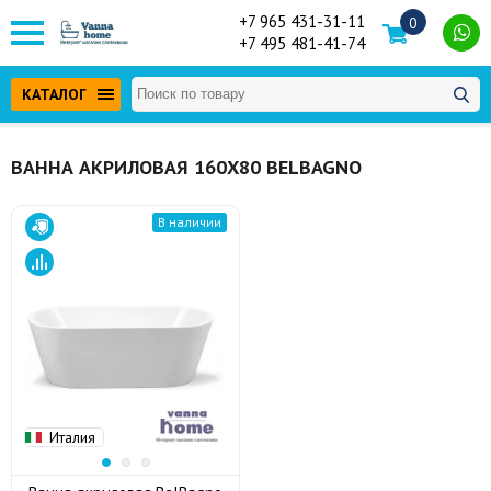
+7 965 431-31-11
0
+7 495 481-41-74
КАТАЛОГ
ВАННА АКРИЛОВАЯ 160Х80 BELBAGNO
В наличии
Италия