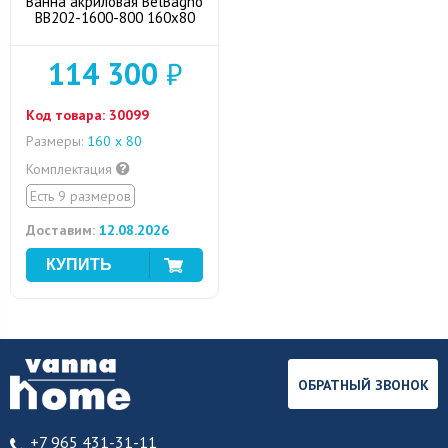
Ванна акриловая BelBagno
BB202-1600-800 160x80
114 300
₽
Код товара:
30099
Размеры:
160 х 80
Комплектация
Есть 9 размеров
Доставим:
12.08.2026
ОБРАТНЫЙ ЗВОНОК
+7 965 431-31-11