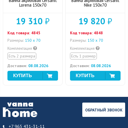
Ванна акриловая Cersanit
Ванна акриловая Cersanit
Lorena 150x70
Nike 150x70
19 310
₽
19 820
₽
Код товара:
4845
Код товара:
4848
Размеры:
150 х 70
Размеры:
150 х 70
Комплектация
Комплектация
Есть 2 размера
Есть 1 размер
Доставим:
08.08.2026
Доставим:
08.08.2026
ОБРАТНЫЙ ЗВОНОК
+7 965 431-31-11