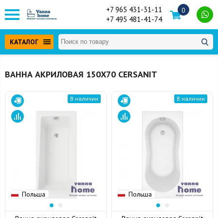
+7 965 431-31-11
0
+7 495 481-41-74
КАТАЛОГ
ВАННА АКРИЛОВАЯ 150Х70 CERSANIT
В наличии
В наличии
Польша
Польша