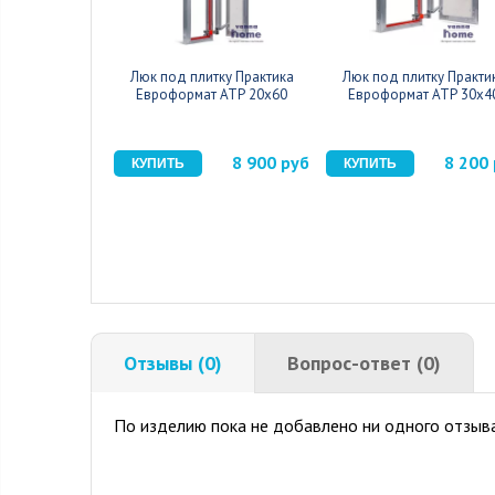
Люк под плитку Практика
Люк под плитку Практи
Евроформат АТР 20x60
Евроформат АТР 30x4
8 900 руб
8 200
Отзывы (0)
Вопрос-ответ (0)
По изделию пока не добавлено ни одного отзыва