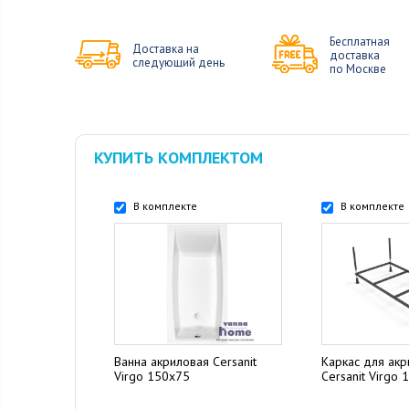
Бесплатная
Доставка на
доставка
следующий день
по Москве
КУПИТЬ КОМПЛЕКТОМ
В комплекте
В комплекте
Ванна акриловая Cersanit
Каркас для ак
Virgo 150x75
Cersanit Virgo