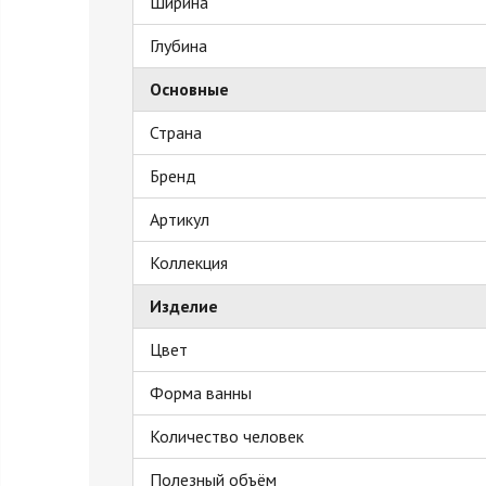
Ширина
Глубина
Основные
Страна
Бренд
Артикул
Коллекция
Изделие
Цвет
Форма ванны
Количество человек
Полезный объём