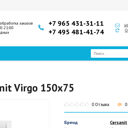
+7 965 431-31-11
обработка заказов
i
00-21:00
+7 495 481-41-74
О
одных
nit Virgo 150x75
0 Отзыва
0
Бренд
Cersanit