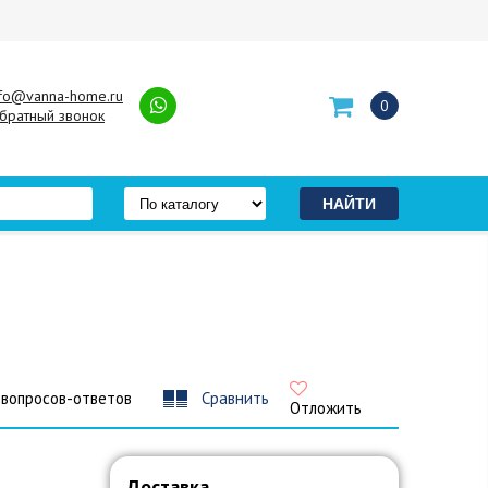
nfo@vanna-home.ru
0
братный звонок
 вопросов-ответов
Сравнить
Отложить
Доставка