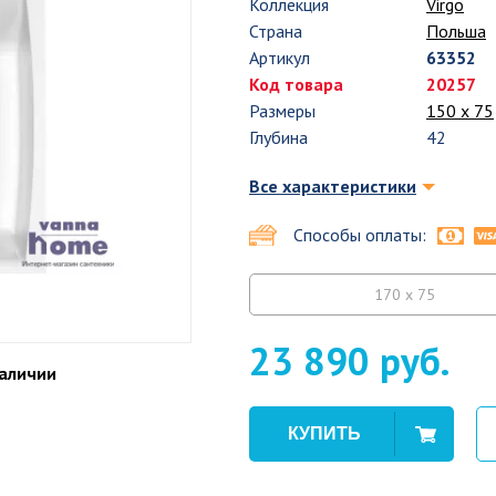
Коллекция
Virgo
Страна
Польша
Артикул
63352
Код товара
20257
Размеры
150 х 75
Глубина
42
Все характеристики
Способы оплаты:
170 x 75
23 890 руб.
наличии