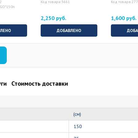
52
Код товара:3661
Код товара:27
RGO*150n
2,250 руб.
1,600 руб.
ВЛЕНО
ДОБАВЛЕНО
ДОБА
уги
Стоимость доставки
(см)
150