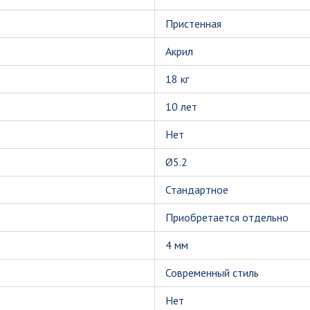
Пристенная
Акрил
18 кг
10 лет
Нет
Ø5.2
Стандартное
Приобретается отдельно
4 мм
Современный стиль
Нет