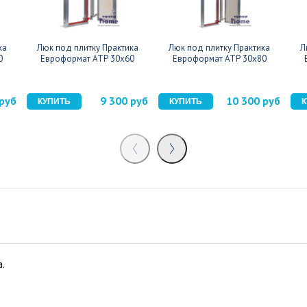
ка
Люк под плитку Практика
Люк под плитку Практика
Л
0
Евроформат АТР 30x60
Евроформат АТР 30x80
 руб
9 300 руб
10 300 руб
.