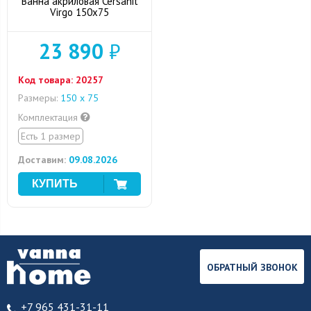
Ванна акриловая Cersanit
Virgo 150x75
23 890
₽
Код товара:
20257
Размеры:
150 х 75
Комплектация
Есть 1 размер
Доставим:
09.08.2026
ОБРАТНЫЙ ЗВОНОК
+7 965 431-31-11