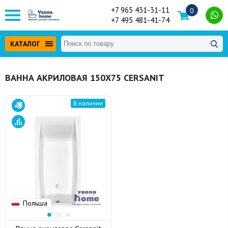
+7 965 431-31-11
0
+7 495 481-41-74
КАТАЛОГ
ВАННА АКРИЛОВАЯ 150Х75 CERSANIT
В наличии
Польша