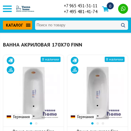
+7 965 431-31-11
0
+7 495 481-41-74
КАТАЛОГ
ВАННА АКРИЛОВАЯ 170Х70 FINN
В наличии
В наличии
Германия
Германия