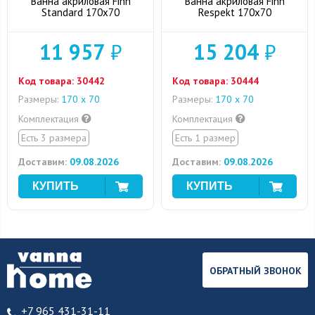
Ванна акриловая Finn
Ванна акриловая Finn
Standard 170x70
Respekt 170x70
11 957
₽
15 204
₽
Код товара:
30442
Код товара:
30444
Размеры:
170 х 70
Размеры:
170 х 70
Комплектация
Комплектация
Есть 3 размера
Есть 1 размер
Доставим:
09.08.2026
Доставим:
09.08.2026
ОБРАТНЫЙ ЗВОНОК
+7 965 431-31-11