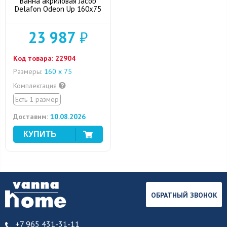
Ванна акриловая Jacob
Delafon Odeon Up 160x75
23 987
₽
Код товара:
22904
Размеры:
160 х 75
Комплектация
Есть 1 размер
Доставим:
10.08.2026
ОБРАТНЫЙ ЗВОНОК
+7 965 431-31-11