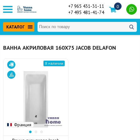
+7 965 431-31-11
0
+7 495 481-41-74
КАТАЛОГ
ВАННА АКРИЛОВАЯ 160Х75 JACOB DELAFON
В наличии
Франция