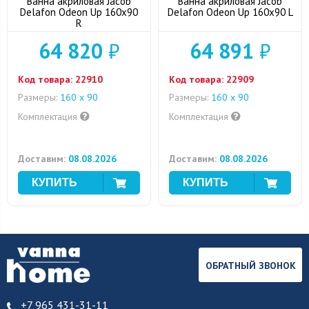
Ванна акриловая Jacob
Ванна акриловая Jacob
Delafon Odeon Up 160x90
Delafon Odeon Up 160x90 L
R
64 820
₽
64 891
₽
Код товара:
22910
Код товара:
22909
Размеры:
160 x 90
Размеры:
160 x 90
Комплектация
Комплектация
Доставим:
08.08.2026
Доставим:
08.08.2026
ОБРАТНЫЙ ЗВОНОК
+7 965 431-31-11