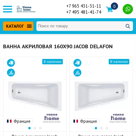
+7 965 431-31-11
0
+7 495 481-41-74
КАТАЛОГ
ВАННА АКРИЛОВАЯ 160Х90 JACOB DELAFON
В наличии
В наличии
Франция
Франция