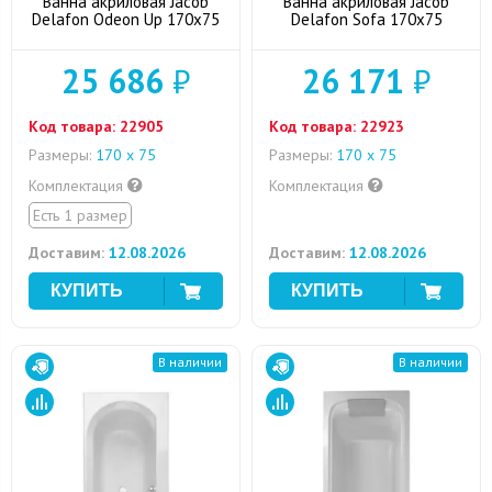
Ванна акриловая Jacob
Ванна акриловая Jacob
Delafon Odeon Up 170x75
Delafon Sofa 170x75
25 686
₽
26 171
₽
Код товара:
22905
Код товара:
22923
Размеры:
170 х 75
Размеры:
170 х 75
Комплектация
Комплектация
Есть 1 размер
Доставим:
12.08.2026
Доставим:
12.08.2026
В наличии
В наличии