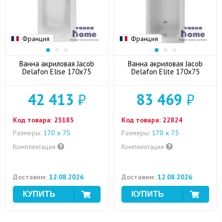
Франция
Франция
Ванна акриловая Jacob
Ванна акриловая Jacob
Delafon Elise 170x75
Delafon Elite 170x75
42 413
₽
83 469
₽
Код товара:
23183
Код товара:
22824
Размеры:
170 х 75
Размеры:
170 х 75
Комплектация
Комплектация
Доставим:
12.08.2026
Доставим:
12.08.2026