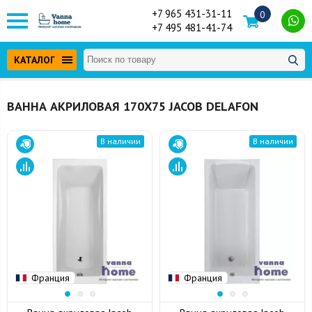
+7 965 431-31-11
0
+7 495 481-41-74
КАТАЛОГ
ВАННА АКРИЛОВАЯ 170Х75 JACOB DELAFON
В наличии
В наличии
Франция
Франция