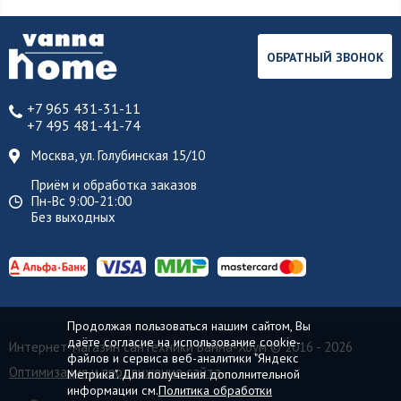
ОБРАТНЫЙ ЗВОНОК
+7 965 431-31-11
+7 495 481-41-74
Москва, ул. Голубинская 15/10
Приём и обработка заказов
Пн-Вс 9:00-21:00
Без выходных
Продолжая пользоваться нашим сайтом, Вы
даёте согласие на использование cookie-
Интернет-магазин сантехники Ванна-Хоум
© 2016 - 2026
файлов и сервиса веб-аналитики "Яндекс
Оптимизация и продвижение сайта
Метрика". Для получения дополнительной
информации см.
Политика обработки