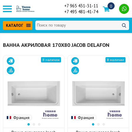
+7 965 431-31-11
0
+7 495 481-41-74
КАТАЛОГ
ВАННА АКРИЛОВАЯ 170Х80 JACOB DELAFON
В наличии
В наличии
Франция
Франция