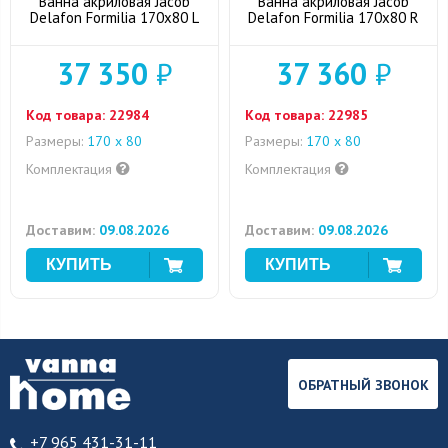
Ванна акриловая Jacob
Ванна акриловая Jacob
Delafon Formilia 170x80 L
Delafon Formilia 170x80 R
37 350
₽
37 360
₽
Код товара:
22984
Код товара:
22985
Размеры:
170 х 80
Размеры:
170 х 80
Комплектация
Комплектация
Доставим:
09.08.2026
Доставим:
09.08.2026
ОБРАТНЫЙ ЗВОНОК
+7 965 431-31-11