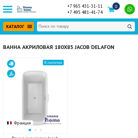
+7 965 431-31-11
0
+7 495 481-41-74
КАТАЛОГ
ВАННА АКРИЛОВАЯ 180Х85 JACOB DELAFON
В наличии
Франция