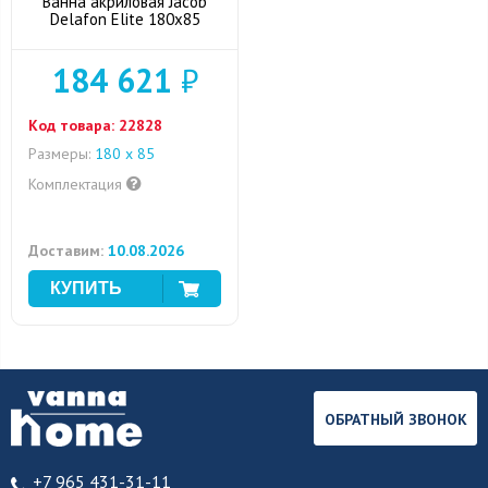
Ванна акриловая Jacob
Delafon Elite 180x85
184 621
₽
Код товара:
22828
Размеры:
180 x 85
Комплектация
Доставим:
10.08.2026
ОБРАТНЫЙ ЗВОНОК
+7 965 431-31-11