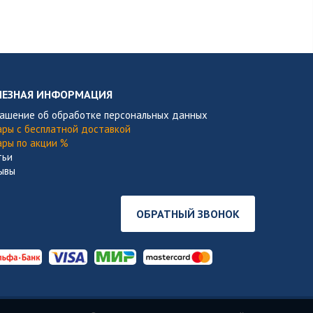
ЛЕЗНАЯ ИНФОРМАЦИЯ
лашение об обработке персональных данных
ары с бесплатной доставкой
ары по акции %
тьи
ывы
ОБРАТНЫЙ ЗВОНОК