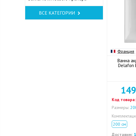
ВСЕ КАТЕГОРИИ
Франция
Ванна ак
Delafon 
149
Код товара:
Размеры:
200
Комплектац
200 см
Доставим:
1