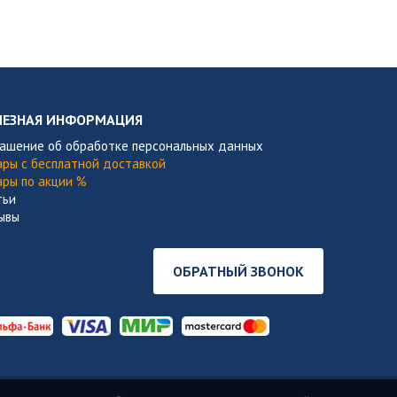
ЛЕЗНАЯ ИНФОРМАЦИЯ
лашение об обработке персональных данных
ары с бесплатной доставкой
ары по акции %
тьи
ывы
ОБРАТНЫЙ ЗВОНОК