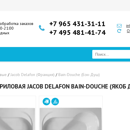
+7 965 431-31-11
обработка заказов
i
00-21:00
+7 495 481-41-74
О
одных
овые
/
Jacob Delafon (Франция)
/
Bain-Douche (Бэн-Душ)
РИЛОВАЯ JACOB DELAFON BAIN-DOUCHE (ЯКОБ