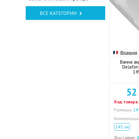
ВСЕ КАТЕГОРИИ
Франция
Ванна ак
Delafon
14
52
Код товара:
Размеры:
145
Комплектац
145 см
Доставим:
1