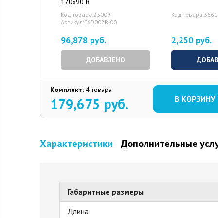
170x90 R
Код товара:23009
Код товара:3661
Артикул:E6D002R-00
96,878 руб.
2,250 руб.
ДОБАВЛЕНО
ДОБА
Комплект:
4 товара
В КОРЗИНУ
179,675
руб.
Характеристики
Дополнительные усл
Габаритные размеры
Длина