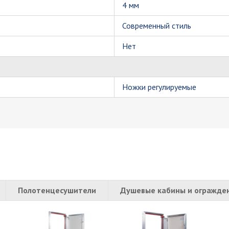
4 мм
Современный стиль
Нет
Ножки регулируемые
Полотенцесушители
Душевые кабины и огражде