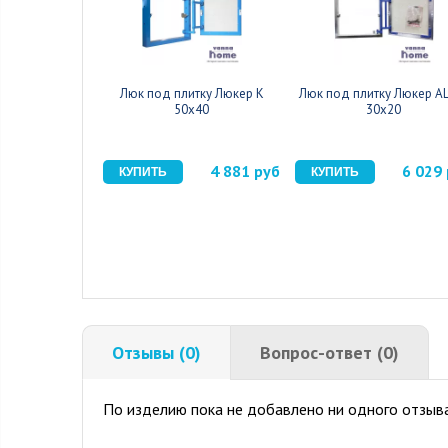
Люк под плитку Люкер К
Люк под плитку Люкер A
50x40
30x20
4 881 руб
6 029
Отзывы (0)
Вопрос-ответ (0)
По изделию пока не добавлено ни одного отзыва