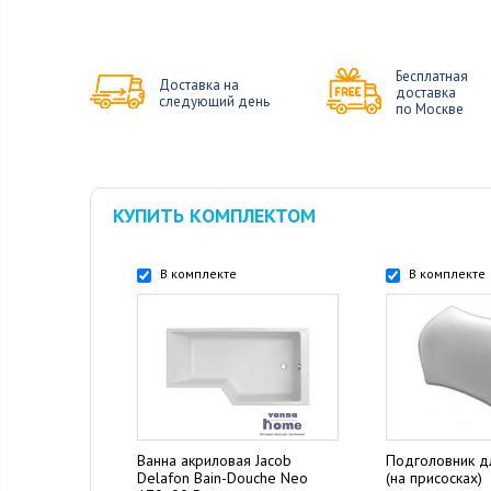
Бесплатная
Доставка на
доставка
следующий день
по Москве
КУПИТЬ КОМПЛЕКТОМ
В комплекте
В комплекте
Ванна акриловая Jacob
Подголовник д
Delafon Bain-Douche Neo
(на присосках)