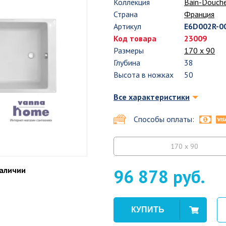
Коллекция
Bain-Douch
Страна
Франция
Артикул
E6D002R-0
Код товара
23009
Размеры
170 х 90
Глубина
38
Высота в ножках
50
Все характеристики
Способы оплаты:
170 x 90
наличии
96 878 руб.