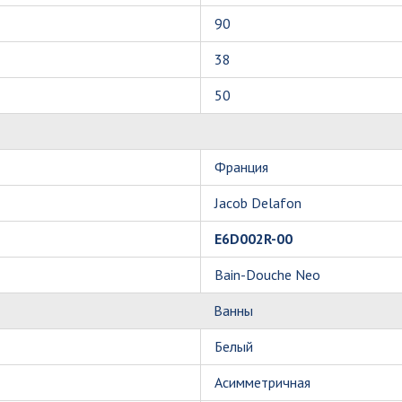
90
38
50
Франция
Jacob Delafon
E6D002R-00
Bain-Douche Neo
Ванны
Белый
Асимметричная