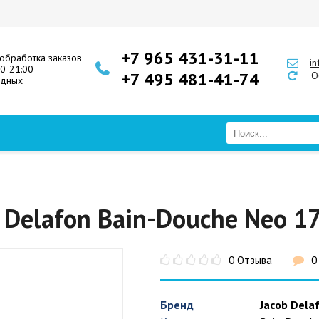
+7 965 431-31-11
обработка заказов
i
00-21:00
+7 495 481-41-74
О
одных
 Delafon Bain-Douche Neo 1
0 Отзыва
0
Бренд
Jacob Dela