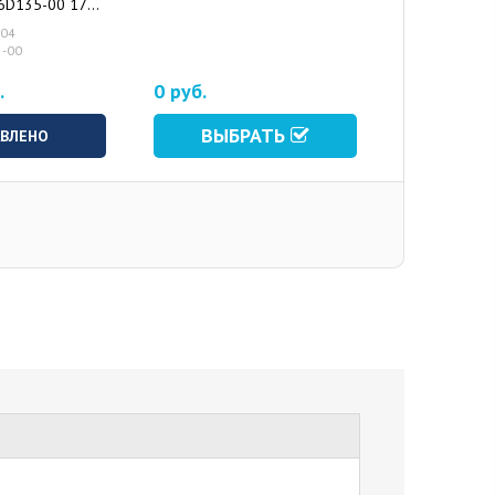
6D135-00 170
004
5-00
.
0 руб.
ВЫБРАТЬ
ВЛЕНО