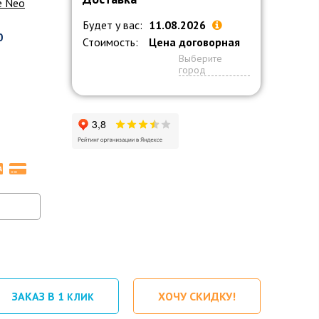
e Neo
Будет у вас:
11.08.2026
0
Стоимость:
Цена договорная
Выберите
город
ЗАКАЗ В 1
ХОЧУ СКИДКУ!
КЛИК