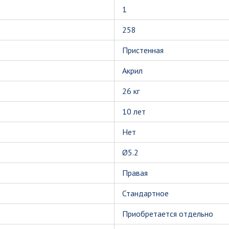
1
258
Пристенная
Акрил
26 кг
10 лет
Нет
Ø5.2
Правая
Стандартное
Приобретается отдельно