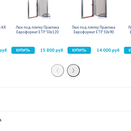
L-KR
Люк под плитку Практика
Люк под плитку Практика
Л
Евроформат ЕТР 50x120
Евроформат ЕТР 50x90
 руб
15 800 руб
14 000 руб
.