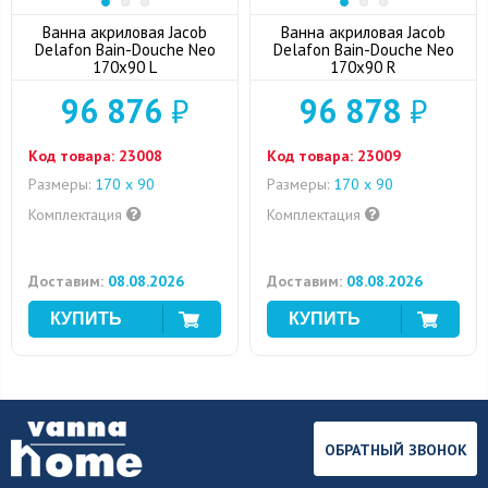
Ванна акриловая Jacob
Ванна акриловая Jacob
Delafon Bain-Douche Neo
Delafon Bain-Douche Neo
170x90 L
170x90 R
96 876
₽
96 878
₽
Код товара:
23008
Код товара:
23009
Размеры:
170 х 90
Размеры:
170 х 90
Комплектация
Комплектация
Доставим:
08.08.2026
Доставим:
08.08.2026
ОБРАТНЫЙ ЗВОНОК