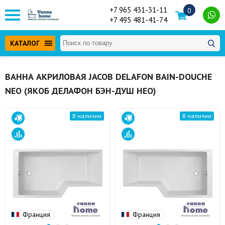
+7 965 431-31-11
0
+7 495 481-41-74
КАТАЛОГ
ВАННА АКРИЛОВАЯ JACOB DELAFON BAIN-DOUCHE
NEO (ЯКОБ ДЕЛАФОН БЭН-ДУШ НЕО)
В наличии
В наличии
Франция
Франция