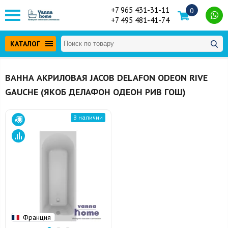
+7 965 431-31-11
0
+7 495 481-41-74
КАТАЛОГ
ВАННА АКРИЛОВАЯ JACOB DELAFON ODEON RIVE
GAUCHE (ЯКОБ ДЕЛАФОН ОДЕОН РИВ ГОШ)
В наличии
Франция