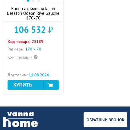
Ванна акриловая Jacob
Delafon Odeon Rive Gauche
170x70
106 532
₽
Код товара:
23189
Размеры:
170 х 70
Комплектация
Доставим:
11.08.2026
ОБРАТНЫЙ ЗВОНОК