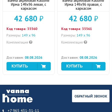
Ванна акриловая Radomir
Ванна акриловая Radomir
Ирма 149x96 левая, с
Ирма 149x96 правая, с
каркасом
каркасом
42 680
₽
42 680
₽
Код товара:
35560
Код товара:
35561
Размеры:
149 x 96
Размеры:
149 x 96
Комплектация
Комплектация
Доставим:
08.08.2026
Доставим:
08.08.2026
ОБРАТНЫЙ ЗВОНОК
+7 965 431-31-11