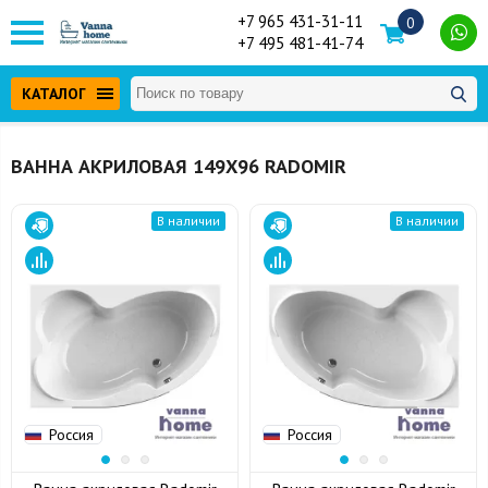
+7 965 431-31-11
0
+7 495 481-41-74
КАТАЛОГ
ВАННА АКРИЛОВАЯ 149Х96 RADOMIR
В наличии
В наличии
Россия
Россия