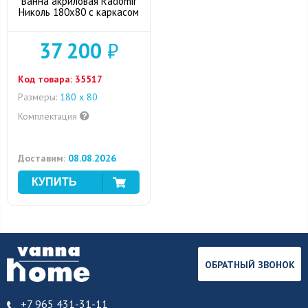
Ванна акриловая Radomir
Николь 180x80 с каркасом
37 200
₽
Код товара:
35517
Размеры:
180 x 80
Комплектация
Доставим:
08.08.2026
ОБРАТНЫЙ ЗВОНОК
+7 965 431-31-11