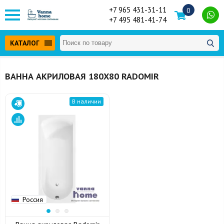
+7 965 431-31-11
0
+7 495 481-41-74
КАТАЛОГ
ВАННА АКРИЛОВАЯ 180Х80 RADOMIR
В наличии
Россия