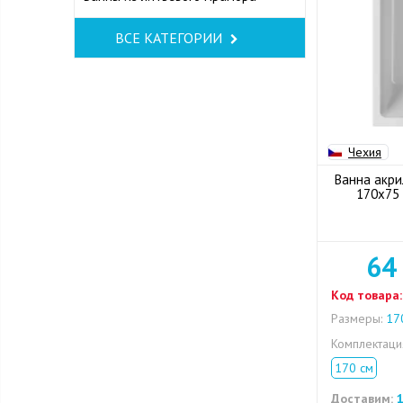
ВСЕ КАТЕГОРИИ
Чехия
Ванна акри
170x75
64
Код товара:
Размеры:
170
Комплектац
170 см
Доставим:
1