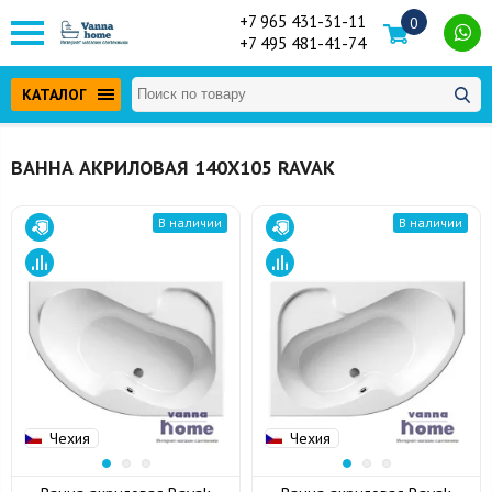
+7 965 431-31-11
0
+7 495 481-41-74
КАТАЛОГ
ВАННА АКРИЛОВАЯ 140Х105 RAVAK
В наличии
В наличии
Чехия
Чехия