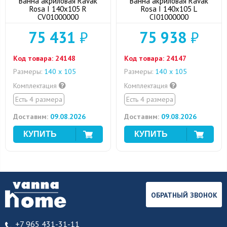
Ванна акриловая Ravak
Ванна акриловая Ravak
Rosa I 140x105 R
Rosa I 140x105 L
CV01000000
CI01000000
75 431
₽
75 938
₽
Код товара:
24148
Код товара:
24147
Размеры:
140 x 105
Размеры:
140 x 105
Комплектация
Комплектация
Есть 4 размера
Есть 4 размера
Доставим:
09.08.2026
Доставим:
09.08.2026
ОБРАТНЫЙ ЗВОНОК
+7 965 431-31-11