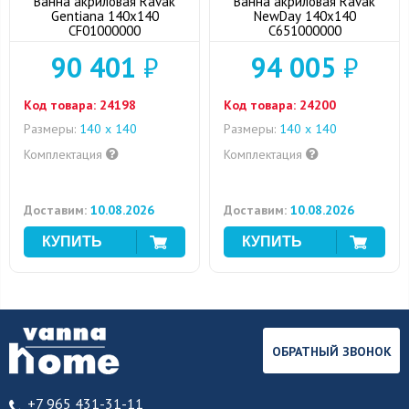
Ванна акриловая Ravak
Ванна акриловая Ravak
Gentiana 140x140
NewDay 140x140
CF01000000
C651000000
90 401
₽
94 005
₽
Код товара:
24198
Код товара:
24200
Размеры:
140 x 140
Размеры:
140 x 140
Комплектация
Комплектация
Доставим:
10.08.2026
Доставим:
10.08.2026
ОБРАТНЫЙ ЗВОНОК
+7 965 431-31-11