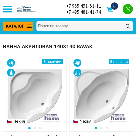
+7 965 431-31-11
0
+7 495 481-41-74
КАТАЛОГ
ВАННА АКРИЛОВАЯ 140Х140 RAVAK
В наличии
В наличии
Чехия
Чехия