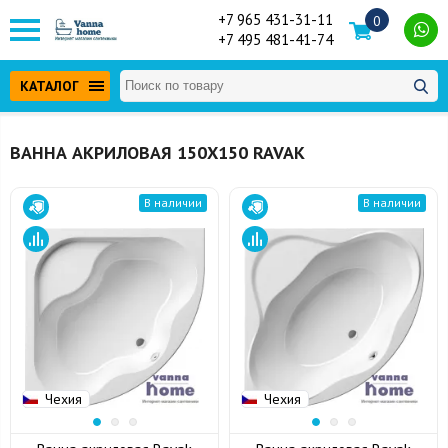
+7 965 431-31-11
0
+7 495 481-41-74
КАТАЛОГ
ВАННА АКРИЛОВАЯ 150Х150 RAVAK
В наличии
В наличии
Чехия
Чехия