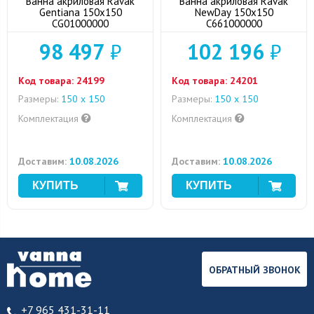
Ванна акриловая Ravak
Ванна акриловая Ravak
Gentiana 150x150
NewDay 150x150
CG01000000
C661000000
98 497
₽
102 196
₽
Код товара:
24199
Код товара:
24201
Размеры:
150 x 150
Размеры:
150 x 150
Комплектация
Комплектация
Доставим:
10.08.2026
Доставим:
10.08.2026
ОБРАТНЫЙ ЗВОНОК
+7 965 431-31-11