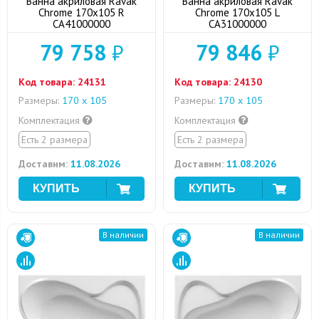
Ванна акриловая Ravak
Ванна акриловая Ravak
Chrome 170x105 R
Chrome 170x105 L
CA41000000
CA31000000
79 758
₽
79 846
₽
Код товара:
24131
Код товара:
24130
Размеры:
170 x 105
Размеры:
170 x 105
Комплектация
Комплектация
Есть 2 размера
Есть 2 размера
Доставим:
11.08.2026
Доставим:
11.08.2026
В наличии
В наличии