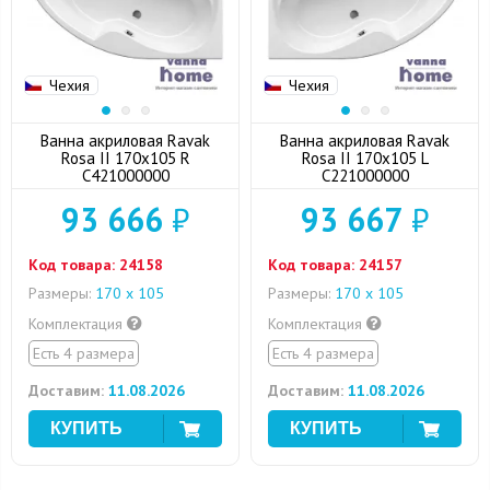
Чехия
Чехия
Ванна акриловая Ravak
Ванна акриловая Ravak
Rosa II 170x105 R
Rosa II 170x105 L
C421000000
C221000000
93 666
₽
93 667
₽
Код товара:
24158
Код товара:
24157
Размеры:
170 x 105
Размеры:
170 x 105
Комплектация
Комплектация
Есть 4 размера
Есть 4 размера
Доставим:
11.08.2026
Доставим:
11.08.2026