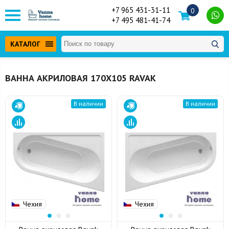
+7 965 431-31-11
0
+7 495 481-41-74
КАТАЛОГ
ВАННА АКРИЛОВАЯ 170Х105 RAVAK
В наличии
В наличии
Чехия
Чехия