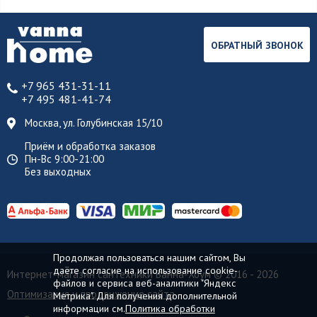
ОБРАТНЫЙ ЗВОНОК
+7 965 431-31-11
+7 495 481-41-74
Москва, ул. Голубинская 15/10
Приём и обработка заказов
Пн-Вс 9:00-21:00
Без выходных
Продолжая пользоваться нашим сайтом, Вы
даёте согласие на использование cookie-
Интернет-магазин сантехники Ванна-Хоум
© 2016 - 2026
файлов и сервиса веб-аналитики "Яндекс
Оптимизация и продвижение сайта
Метрика". Для получения дополнительной
информации см.
Политика обработки