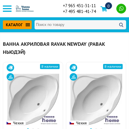
+7 965 431-31-11
0
+7 495 481-41-74
КАТАЛОГ
ВАННА АКРИЛОВАЯ RAVAK NEWDAY (РАВАК
НЬЮДЭЙ)
В наличии
В наличии
Чехия
Чехия