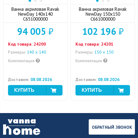
Ванна акриловая Ravak
Ванна акриловая Ravak
NewDay 140x140
NewDay 150x150
C651000000
C661000000
94 005
₽
102 196
₽
Код товара:
24200
Код товара:
24201
Размеры:
140 x 140
Размеры:
150 x 150
Комплектация
Комплектация
Доставим:
08.08.2026
Доставим:
08.08.2026
ОБРАТНЫЙ ЗВОНОК