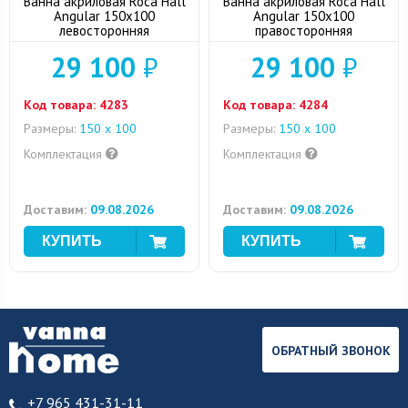
Ванна акриловая Roca Hall
Ванна акриловая Roca Hall
Angular 150x100
Angular 150x100
левосторонняя
правосторонняя
29 100
₽
29 100
₽
Код товара:
4283
Код товара:
4284
Размеры:
150 x 100
Размеры:
150 x 100
Комплектация
Комплектация
Доставим:
09.08.2026
Доставим:
09.08.2026
ОБРАТНЫЙ ЗВОНОК
+7 965 431-31-11