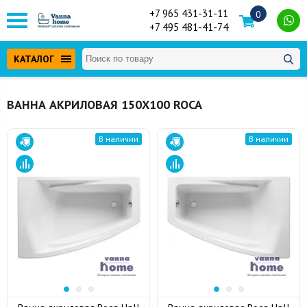
+7 965 431-31-11
0
+7 495 481-41-74
КАТАЛОГ
ВАННА АКРИЛОВАЯ 150Х100 ROCA
В наличии
В наличии