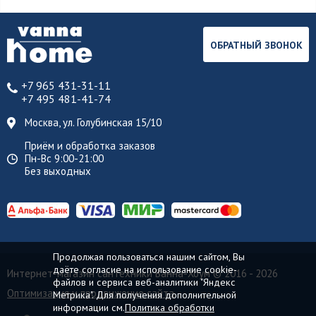
ОБРАТНЫЙ ЗВОНОК
+7 965 431-31-11
+7 495 481-41-74
Москва, ул. Голубинская 15/10
Приём и обработка заказов
Пн-Вс 9:00-21:00
Без выходных
Продолжая пользоваться нашим сайтом, Вы
даёте согласие на использование cookie-
Интернет-магазин сантехники Ванна-Хоум
© 2016 - 2026
файлов и сервиса веб-аналитики "Яндекс
Оптимизация и продвижение сайта
Метрика". Для получения дополнительной
информации см.
Политика обработки