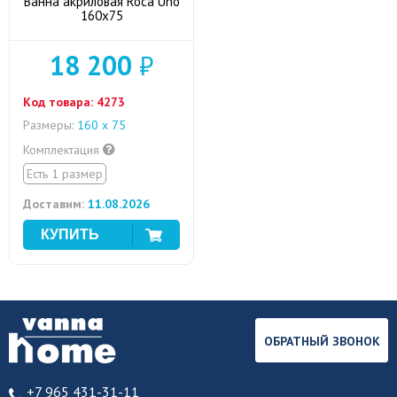
Ванна акриловая Roca Uno
160x75
18 200
₽
Код товара:
4273
Размеры:
160 х 75
Комплектация
Есть 1 размер
Доставим:
11.08.2026
ОБРАТНЫЙ ЗВОНОК
+7 965 431-31-11