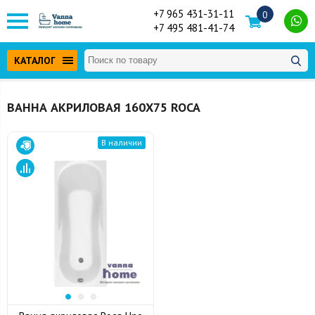
+7 965 431-31-11
0
+7 495 481-41-74
КАТАЛОГ
ВАННА АКРИЛОВАЯ 160Х75 ROCA
В наличии