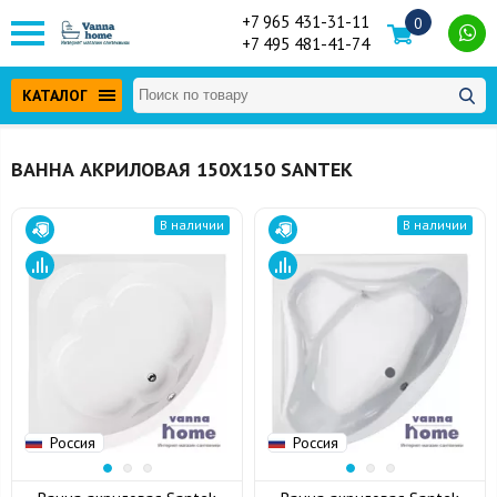
+7 965 431-31-11
0
+7 495 481-41-74
КАТАЛОГ
ВАННА АКРИЛОВАЯ 150Х150 SANTEK
В наличии
В наличии
Россия
Россия