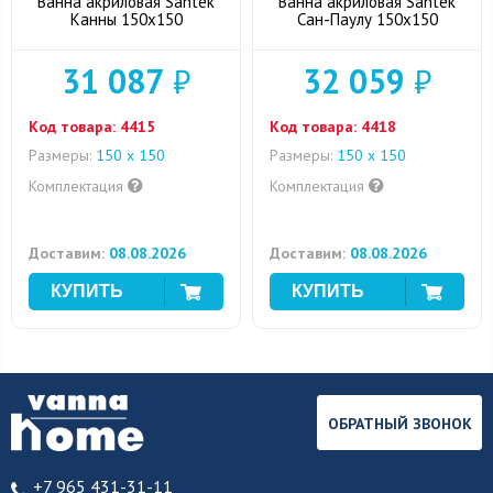
Ванна акриловая Santek
Ванна акриловая Santek
Канны 150x150
Сан-Паулу 150x150
31 087
₽
32 059
₽
Код товара:
4415
Код товара:
4418
Размеры:
150 x 150
Размеры:
150 x 150
Комплектация
Комплектация
Доставим:
08.08.2026
Доставим:
08.08.2026
ОБРАТНЫЙ ЗВОНОК
+7 965 431-31-11