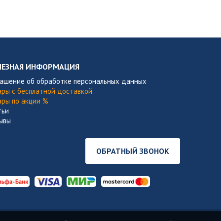
ЛЕЗНАЯ ИНФОРМАЦИЯ
лашение об обработке персональных данных
ары с бесплатной доставкой
ары по акции %
тьи
ывы
ОБРАТНЫЙ ЗВОНОК