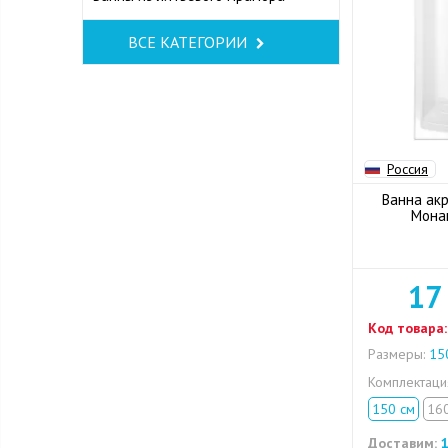
ВСЕ КАТЕГОРИИ
Россия
Ванна акр
Мона
17
Код товара:
Размеры:
150
Комплектац
150 см
16
Доставим:
1