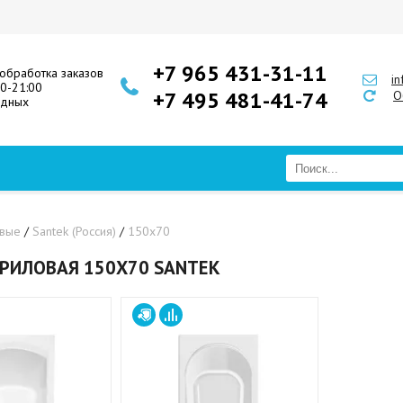
+7 965 431-31-11
обработка заказов
i
00-21:00
+7 495 481-41-74
О
одных
овые
/
Santek (Россия)
/
150х70
РИЛОВАЯ 150Х70 SANTEK