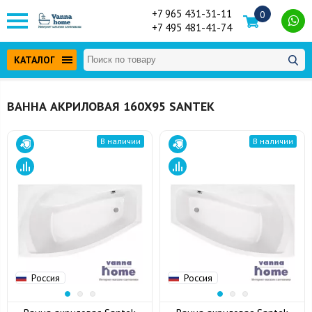
+7 965 431-31-11
0
+7 495 481-41-74
КАТАЛОГ
ВАННА АКРИЛОВАЯ 160Х95 SANTEK
В наличии
В наличии
Россия
Россия