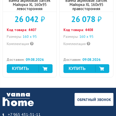
Ванна акриловая Santek
Ванна акриловая Santek
Майорка XL 160x95
Майорка XL 160x95
левосторонняя
правосторонняя
26 042
₽
26 078
₽
Код товара:
4407
Код товара:
4408
Размеры:
160 x 95
Размеры:
160 x 95
Комплектация
Комплектация
Доставим:
09.08.2026
Доставим:
09.08.2026
ОБРАТНЫЙ ЗВОНОК
+7 965 431-31-11