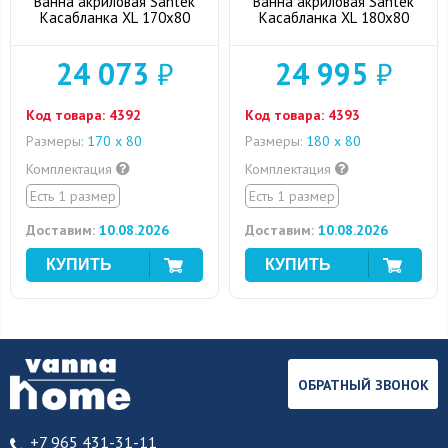
Ванна акриловая Santek
Ванна акриловая Santek
Касабланка XL 170x80
Касабланка XL 180x80
24 073
₽
24 995
₽
Код товара:
4392
Код товара:
4393
Размеры:
170 х 80
Размеры:
180 x 80
Комплектация
Комплектация
Есть 1 размер
Есть 1 размер
Доставим:
10.08.2026
Доставим:
10.08.2026
ОБРАТНЫЙ ЗВОНОК
+7 965 431-31-11