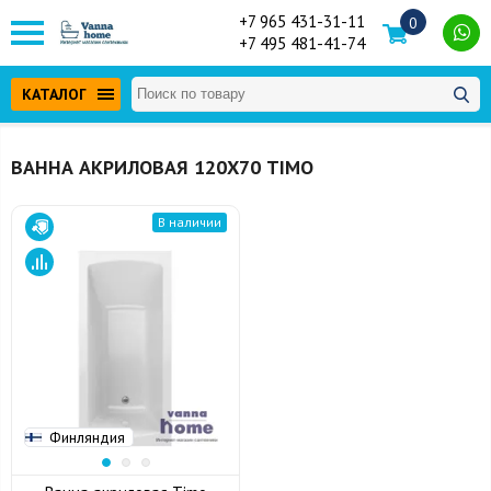
+7 965 431-31-11
0
+7 495 481-41-74
КАТАЛОГ
ВАННА АКРИЛОВАЯ 120Х70 TIMO
В наличии
Финляндия