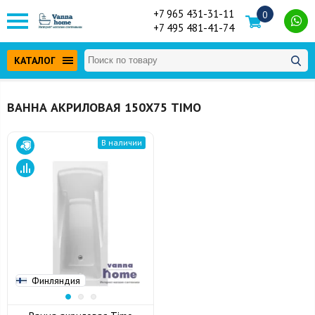
+7 965 431-31-11
0
+7 495 481-41-74
КАТАЛОГ
ВАННА АКРИЛОВАЯ 150Х75 TIMO
В наличии
Финляндия