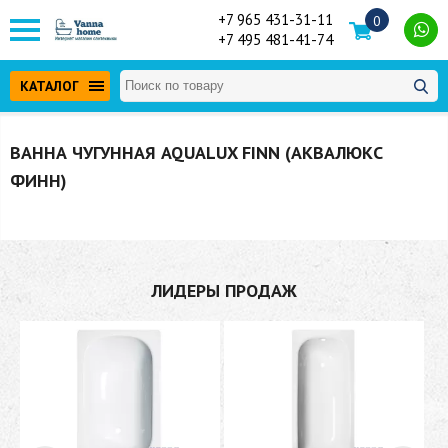
+7 965 431-31-11
0
+7 495 481-41-74
КАТАЛОГ
ВАННА ЧУГУННАЯ AQUALUX FINN (АКВАЛЮКС
ФИНН)
ЛИДЕРЫ ПРОДАЖ