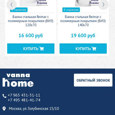
В наличии
В наличии
c
Ванна стальная Reimar с
Ванна стальная Reimar с
У
полимерным покрытием (ВИЗ)
полимерным покрытием (ВИЗ)
120x70
140x70
16 600 руб
19 600 руб
ОБРАТНЫЙ ЗВОНОК
+7 965 431-31-11
+7 495 481-41-74
Москва, ул. Голубинская 15/10