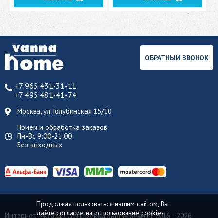
ОБРАТНЫЙ ЗВОНОК
+7 965 431-31-11
+7 495 481-41-74
Москва, ул. Голубинская 15/10
Приём и обработка заказов
Пн-Вс 9:00-21:00
Без выходных
Продолжая пользоваться нашим сайтом, Вы
даёте согласие на использование cookie-
Интернет-магазин сантехники Ванна-Хоум
© 2016 - 2026