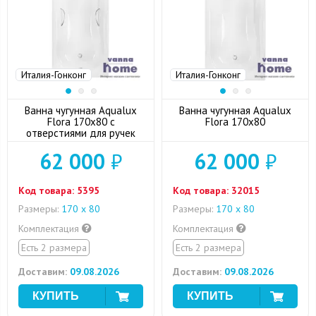
Италия-Гонконг
Италия-Гонконг
Ванна чугунная Aqualux
Ванна чугунная Aqualux
Flora 170x80 с
Flora 170x80
отверстиями для ручек
62 000
₽
62 000
₽
Код товара:
5395
Код товара:
32015
Размеры:
170 х 80
Размеры:
170 х 80
Комплектация
Комплектация
Есть 2 размера
Есть 2 размера
Доставим:
09.08.2026
Доставим:
09.08.2026