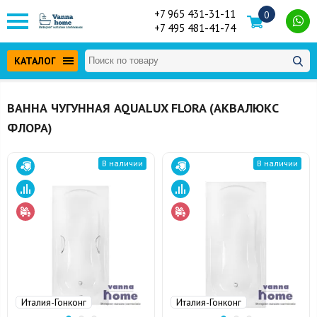
+7 965 431-31-11
0
+7 495 481-41-74
КАТАЛОГ
ВАННА ЧУГУННАЯ AQUALUX FLORA (АКВАЛЮКС
ФЛОРА)
В наличии
В наличии
Италия-Гонконг
Италия-Гонконг