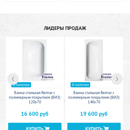
ЛИДЕРЫ ПРОДАЖ
В наличии
В наличии
c
Ванна стальная Reimar с
Ванна стальная Reimar с
У
полимерным покрытием (ВИЗ)
полимерным покрытием (ВИЗ)
120x70
140x70
16 600 руб
19 600 руб