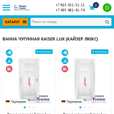
+7 965 431-31-11
0
+7 495 481-41-74
КАТАЛОГ
ВАННА ЧУГУННАЯ KAISER LUX (КАЙЗЕР ЛЮКС)
В наличии
В наличии
Германия
Германия