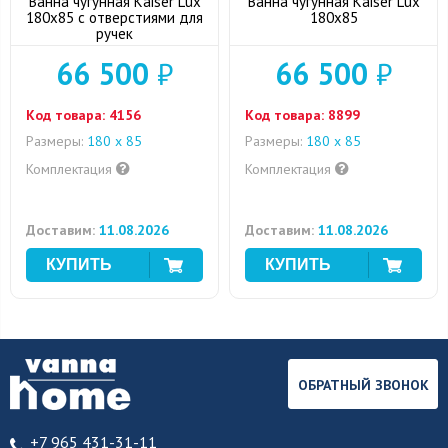
Ванна чугунная Kaiser Lux
Ванна чугунная Kaiser Lux
180x85 с отверстиями для
180x85
ручек
66 500
₽
66 500
₽
Код товара:
4156
Код товара:
8899
Размеры:
180 х 85
Размеры:
180 х 85
Комплектация
Комплектация
Доставим:
11.08.2026
Доставим:
11.08.2026
ОБРАТНЫЙ ЗВОНОК
+7 965 431-31-11