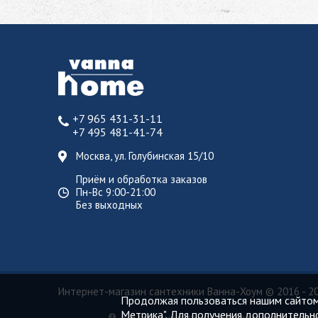
+7 965 431-31-11
+7 495 481-41-74
Москва, ул. Голубинская 15/10
Приём и обработка заказов
Пн-Вс 9:00-21:00
Без выходных
Интернет-магазин сантехники Ванна-Хоум
© 2016 - 2
Продолжая пользоваться нашим сайтом,
Метрика". Для получения дополнительн
Все торговые марки принадлежат их владельцам