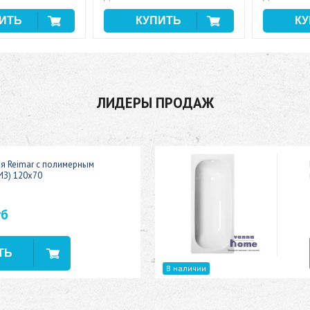
ЛИДЕРЫ ПРОДАЖ
ая Reimar с полимерным
ИЗ) 120x70
уб
В наличии