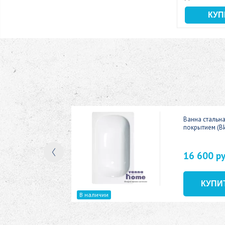
ic 150x70
Ванна стальн
покрытием (В
16 600 р
В наличии