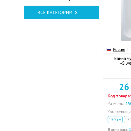
ВСЕ КАТЕГОРИИ
Россия
Ванна чу
«Silv
26
Код товара:
Размеры:
150
Комплектац
150 см
17
Доставим:
1