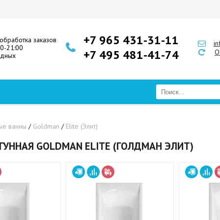
+7 965 431-31-11
обработка заказов
i
00-21:00
+7 495 481-41-74
О
одных
ые ванны
/
Goldman
/
Elite (Элит)
ГУННАЯ GOLDMAN ELITE (ГОЛДМАН ЭЛИТ)