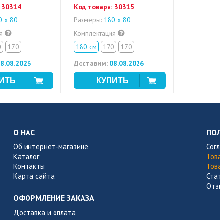
30314
Код товара:
30315
 x 80
Размеры:
180 x 80
ия
Комплектация
0
170
180 см
170
170
8.08.2026
Доставим:
08.08.2026
О НАС
ПО
Об интернет-магазине
Сог
Каталог
Тов
Контакты
Тов
Карта сайта
Ста
Отз
ОФОРМЛЕНИЕ ЗАКАЗА
Доставка и оплата