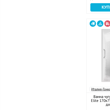
Италия-Гонк
Ванна чуг
Elite 170x7
дл