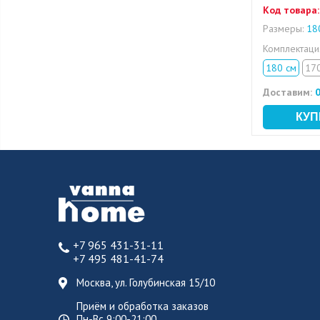
Код товара:
Размеры:
180
Комплектац
180 см
17
Доставим:
0
+7 965 431-31-11
+7 495 481-41-74
Москва, ул. Голубинская 15/10
Приём и обработка заказов
Пн-Вс 9:00-21:00