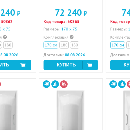
 240
72 240
7
₽
₽
30862
Код товара:
30863
Код товар
 х 75
Размеры:
170 х 75
Размеры:
1
ия
Комплектация
Комплекта
0
180
170 см
180
180
170 см
1
8.08.2026
Доставим:
08.08.2026
Доставим