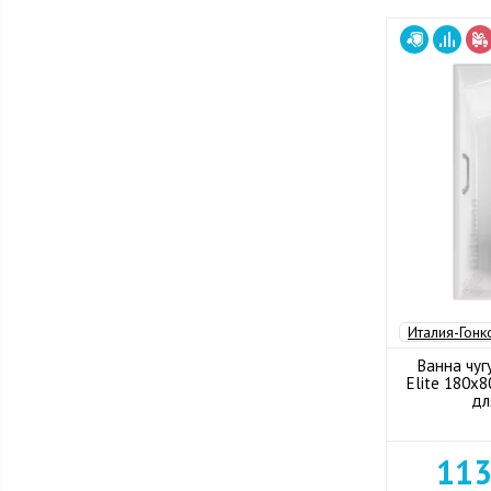
Италия-Гонк
Ванна чуг
Elite 180x8
дл
113