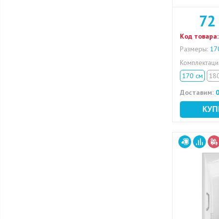
72
Код товара:
Размеры:
170
Комплектац
170 см
18
Доставим:
0