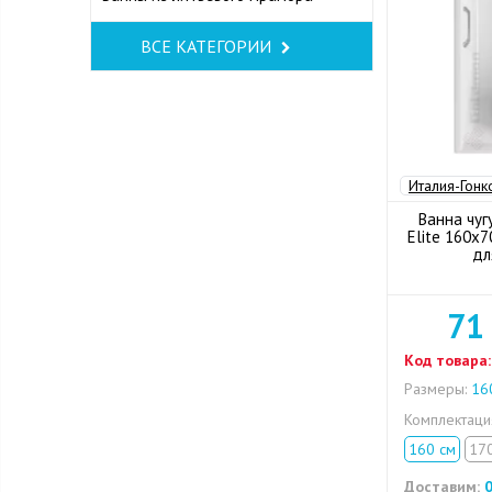
ВСЕ КАТЕГОРИИ
Италия-Гонк
Ванна чуг
Elite 160x7
дл
71
Код товара:
Размеры:
160
Комплектац
160 см
17
Доставим:
0