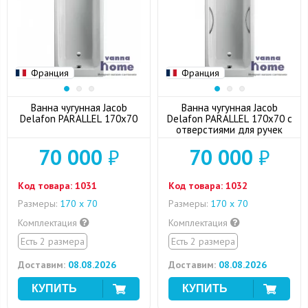
Франция
Франция
Ванна чугунная Jacob
Ванна чугунная Jacob
Delafon PARALLEL 170х70
Delafon PARALLEL 170х70 с
отверстиями для ручек
70 000
₽
70 000
₽
Код товара:
1031
Код товара:
1032
Размеры:
170 х 70
Размеры:
170 х 70
Комплектация
Комплектация
Есть 2 размера
Есть 2 размера
Доставим:
08.08.2026
Доставим:
08.08.2026