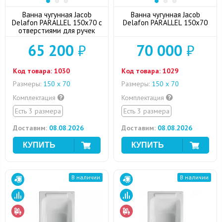
Ванна чугунная Jacob
Ванна чугунная Jacob
Delafon PARALLEL 150х70 с
Delafon PARALLEL 150х70
отверстиями для ручек
65 200
₽
70 000
₽
Код товара:
1030
Код товара:
1029
Размеры:
150 х 70
Размеры:
150 х 70
Комплектация
Комплектация
Есть 3 размера
Есть 3 размера
Доставим:
08.08.2026
Доставим:
08.08.2026
В наличии
В наличии