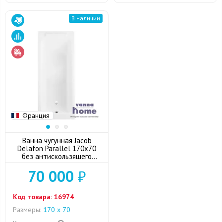
В наличии
Франция
Ванна чугунная Jacob
Delafon Parallel 170x70
без антискользящего
покрытия
70 000
₽
Код товара:
16974
Размеры:
170 х 70