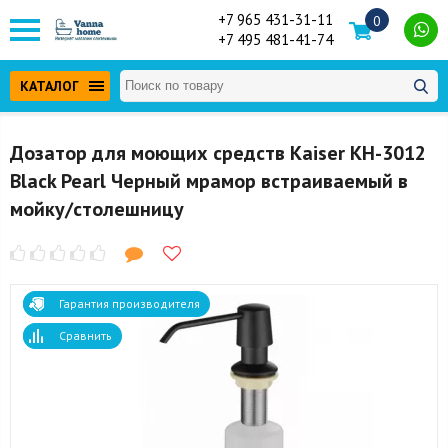
+7 965 431-31-11
0
+7 495 481-41-74
КАТАЛОГ
Дозатор для моющих средств Kaiser KH-3012
Black Pearl Черный мрамор встраиваемый в
мойку/столешницу
Гарантия производителя
Сравнить