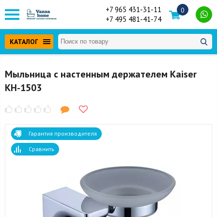
+7 965 431-31-11
0
+7 495 481-41-74
КАТАЛОГ
Мыльница с настенным держателем Kaiser
KH-1503
Гарантия производителя
Сравнить