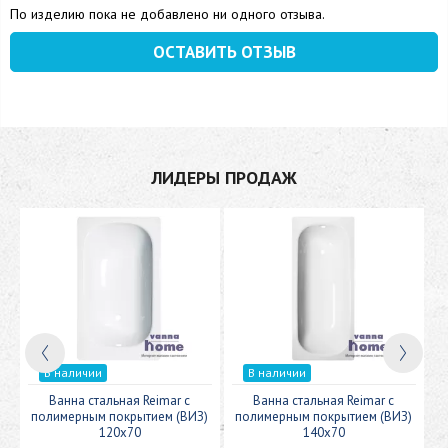
По изделию пока не добавлено ни одного отзыва.
ОСТАВИТЬ ОТЗЫВ
ЛИДЕРЫ ПРОДАЖ
В наличии
В наличии
c
Ванна стальная Reimar с
Ванна стальная Reimar с
У
полимерным покрытием (ВИЗ)
полимерным покрытием (ВИЗ)
120x70
140x70