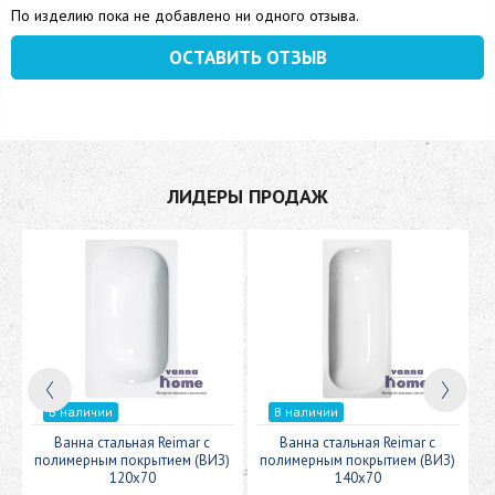
По изделию пока не добавлено ни одного отзыва.
ОСТАВИТЬ ОТЗЫВ
ЛИДЕРЫ ПРОДАЖ
В наличии
В наличии
c
Ванна стальная Reimar с
Ванна стальная Reimar с
У
полимерным покрытием (ВИЗ)
полимерным покрытием (ВИЗ)
120x70
140x70