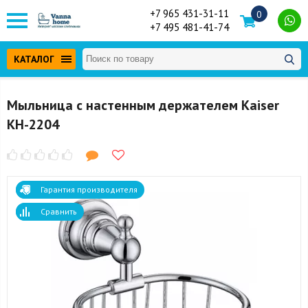
+7 965 431-31-11
0
+7 495 481-41-74
КАТАЛОГ
Мыльница с настенным держателем Kaiser
KH-2204
Гарантия производителя
Сравнить