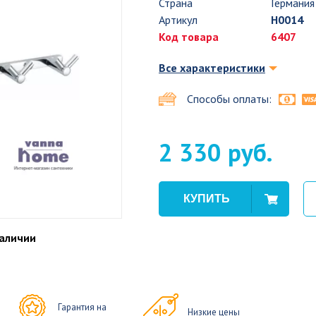
Страна
Германия
Артикул
H0014
Код товара
6407
Все характеристики
Способы оплаты:
2 330 руб.
наличии
Гарантия на
Низкие цены