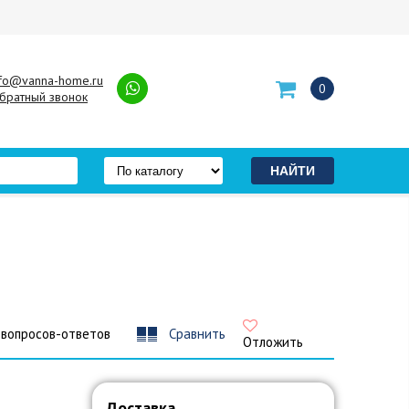
nfo@vanna-home.ru
0
братный звонок
 вопросов-ответов
Сравнить
Отложить
Доставка