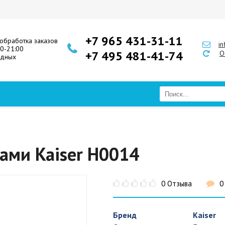
+7 965 431-31-11
обработка заказов
i
00-21:00
+7 495 481-41-74
О
одных
ами Kaiser H0014
0 Отзыва
0
Бренд
Kaiser