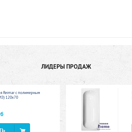
ЛИДЕРЫ ПРОДАЖ
ая Reimar с полимерным
ИЗ) 120x70
уб