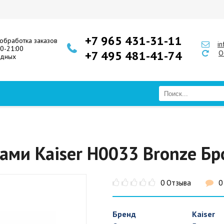
+7 965 431-31-11
обработка заказов
i
00-21:00
+7 495 481-41-74
О
одных
ами Kaiser H0033 Bronze Бр
0 Отзыва
0
Бренд
Kaiser