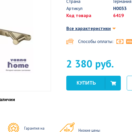
Страна
Германия
Артикул
H0033
Код товара
6419
Все характеристики
Способы оплаты:
2 380 руб.
наличии
Гарантия на
Низкие цены