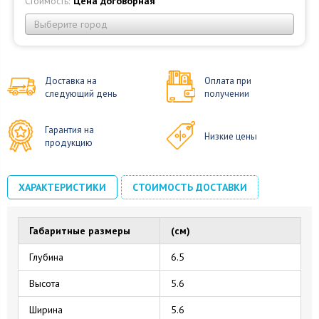
Стоимость:
Цена договорная
Выберите город
Доставка на
Оплата при
следующий день
получении
Гарантия на
Низкие цены
продукцию
ХАРАКТЕРИСТИКИ
СТОИМОСТЬ ДОСТАВКИ
Габаритные размеры
(см)
Глубина
6.5
Высота
5.6
Ширина
5.6