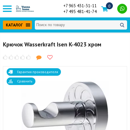
+7 965 431-31-11
0
+7 495 481-41-74
КАТАЛОГ
Крючок Wasserkraft Isen K-4023 хром
Гарантия производителя
Сравнить