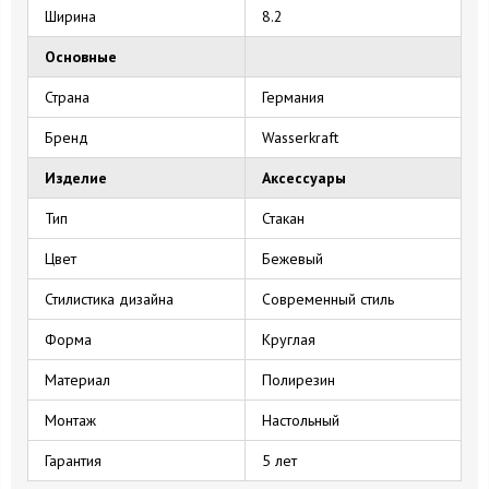
Ширина
8.2
Основные
Страна
Германия
Бренд
Wasserkraft
Изделие
Аксессуары
Тип
Стакан
Цвет
Бежевый
Стилистика дизайна
Современный стиль
Форма
Круглая
Материал
Полирезин
Монтаж
Настольный
Гарантия
5 лет