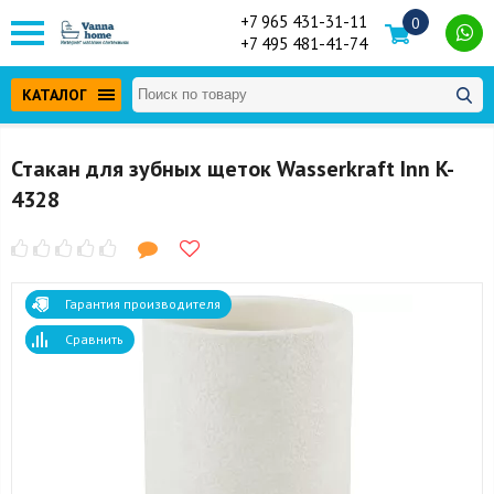
+7 965 431-31-11
0
+7 495 481-41-74
КАТАЛОГ
Стакан для зубных щеток Wasserkraft Inn K-
4328
Гарантия производителя
Сравнить