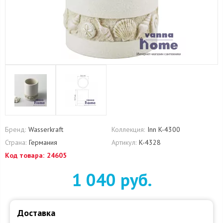
Бренд:
Wasserkraft
Коллекция:
Inn K-4300
Страна:
Германия
Артикул:
K-4328
Код товара:
24605
1 040 руб.
Доставка