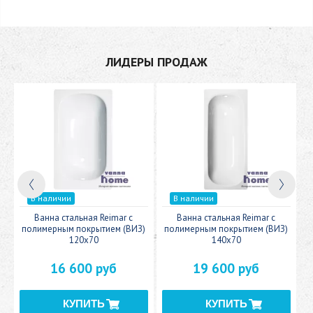
ЛИДЕРЫ ПРОДАЖ
В наличии
В наличии
c
Ванна стальная Reimar с
Ванна стальная Reimar с
У
полимерным покрытием (ВИЗ)
полимерным покрытием (ВИЗ)
120x70
140x70
16 600 руб
19 600 руб