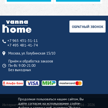
ОБРАТНЫЙ ЗВОНОК
+7 965 431-31-11
+7 495 481-41-74
Москва, ул. Голубинская 15/10
Приём и обработка заказов
Пн-Вс 9:00-21:00
Без выходных
Продолжая пользоваться нашим сайтом, Вы
даёте согласие на использование cookie-
Интернет-магазин сантехники Ванна-Хоум
© 2016 - 2026
файлов и сервиса веб-аналитики "Яндекс