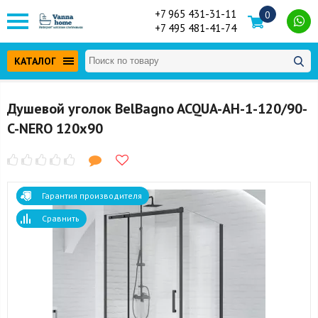
+7 965 431-31-11
0
+7 495 481-41-74
КАТАЛОГ
Душевой уголок BelBagno ACQUA-AH-1-120/90-
C-NERO 120x90
Гарантия производителя
Сравнить