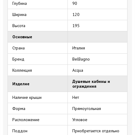
Глубина
90
Ширина
120
Высота
195
Основные
Страна
Италия
Бренд
BelBagno
Коллекция
Acqua
Душевые кабины и
Изделие
ограждения
Наличие крыши
Нет
Форма
Прямоугольная
Расположение
Угловое
Поддон
Приобретается отдельно