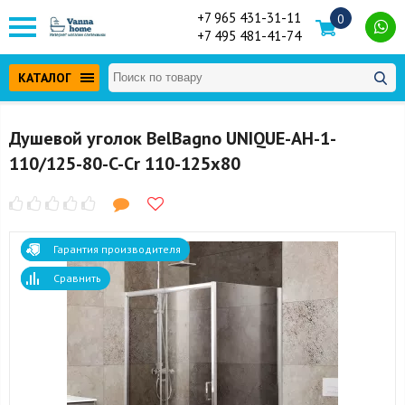
+7 965 431-31-11
0
+7 495 481-41-74
КАТАЛОГ
Душевой уголок BelBagno UNIQUE-AH-1-
110/125-80-C-Cr 110-125x80
Гарантия производителя
Сравнить