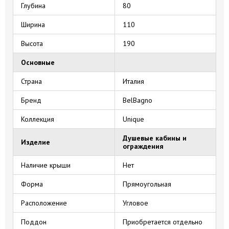
Глубина
80
Ширина
110
Высота
190
Основные
Страна
Италия
Бренд
BelBagno
Коллекция
Unique
Душевые кабины и
Изделие
ограждения
Наличие крыши
Нет
Форма
Прямоугольная
Расположение
Угловое
Поддон
Приобретается отдельно