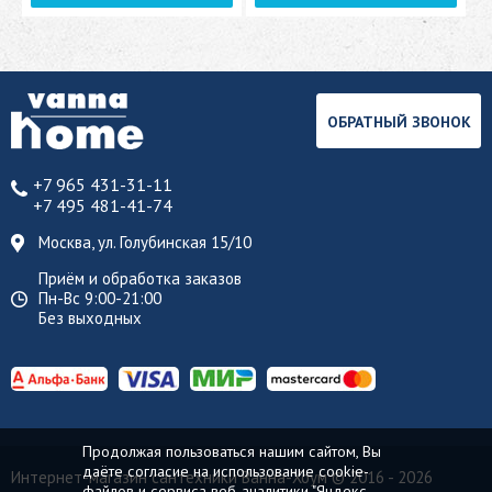
ОБРАТНЫЙ ЗВОНОК
+7 965 431-31-11
+7 495 481-41-74
Москва, ул. Голубинская 15/10
Приём и обработка заказов
Пн-Вс 9:00-21:00
Без выходных
Продолжая пользоваться нашим сайтом, Вы
даёте согласие на использование cookie-
Интернет-магазин сантехники Ванна-Хоум
© 2016 - 2026
файлов и сервиса веб-аналитики "Яндекс