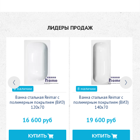
ЛИДЕРЫ ПРОДАЖ
В наличии
В наличии
c
Ванна стальная Reimar с
Ванна стальная Reimar с
У
полимерным покрытием (ВИЗ)
полимерным покрытием (ВИЗ)
120x70
140x70
16 600 руб
19 600 руб