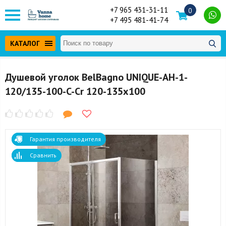
+7 965 431-31-11
0
+7 495 481-41-74
КАТАЛОГ
Душевой уголок BelBagno UNIQUE-AH-1-
120/135-100-C-Cr 120-135x100
Гарантия производителя
Сравнить