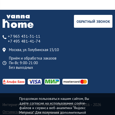
ОБРАТНЫЙ ЗВОНОК
+7 965 431-31-11
+7 495 481-41-74
Москва, ул. Голубинская 15/10
Приём и обработка заказов
Пн-Вс 9:00-21:00
Без выходных
Продолжая пользоваться нашим сайтом, Вы
даёте согласие на использование cookie-
Интернет-магазин сантехники Ванна-Хоум
© 2016 - 2026
файлов и сервиса веб-аналитики "Яндекс
Оптимизация и продвижение сайта
Метрика". Для получения дополнительной